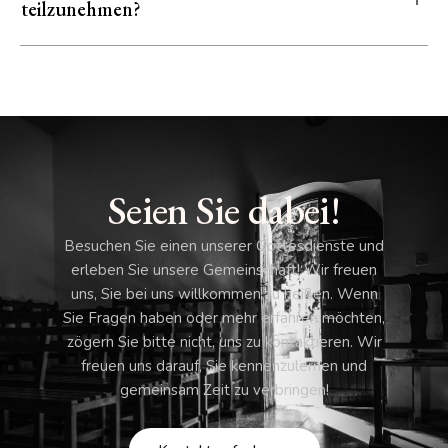
teilzunehmen?
Seien Sie dabei!
Besuchen Sie einen unserer Gottesdienste und
erleben Sie unsere Gemeinschaft! Wir freuen
uns, Sie bei uns willkommen zu heißen.
Wenn
Sie Fragen haben oder mehr erfahren möchten,
zögern Sie bitte nicht, uns zu kontaktieren. Wir
freuen uns darauf, Sie kennenzulernen und
gemeinsam Zeit zu verbringen!