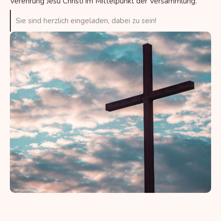
Verehrung Jesu Christi im Mittelpunkt der Versammlung.
Sie sind herzlich eingeladen, dabei zu sein!