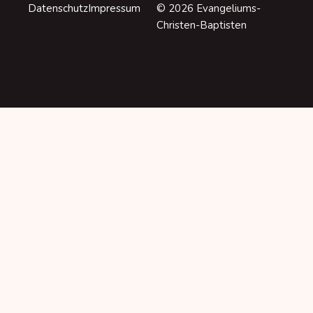
Datenschutz
Impressum
© 2026 Evangeliums-
Christen-Baptisten