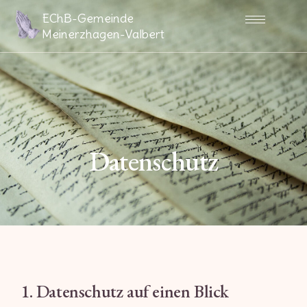
Zum
EChB-Gemeinde
Inhalt
Meinerzhagen-Valbert
springen
Datenschutz
1. Datenschutz auf einen Blick