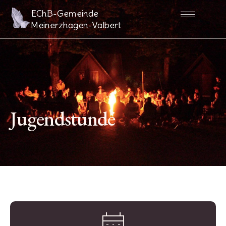
Zum
EChB-Gemeinde
Inhalt
Meinerzhagen-Valbert
springen
Jugendstunde