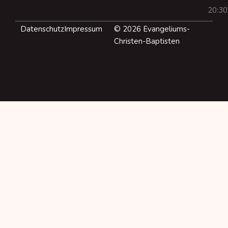
20:30
Datenschutz
Impressum
© 2026 Evangeliums-
Christen-Baptisten