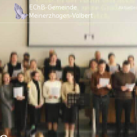
EChB-Gemeinde
Aktuelle
Meinerzhagen-Valbert