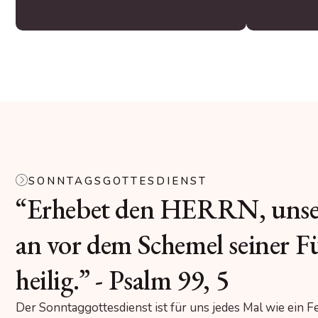
SONNTAGSGOTTESDIENST
“Erhebet den HERRN, unser
an vor dem Schemel seiner Fü
heilig.” - Psalm 99, 5
Der Sonntaggottesdienst ist für uns jedes Mal wie ein 