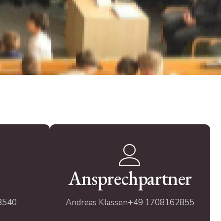
Ansprechpartner
8540
Andreas Klassen
+49 1708162855