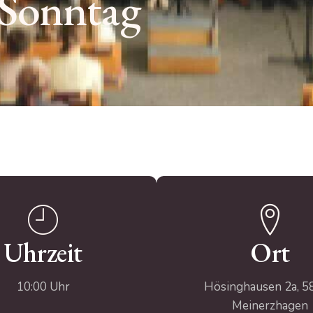
 Sonntag
Uhrzeit
Ort
10:00 Uhr
Hösinghausen 2a, 5
Meinerzhagen