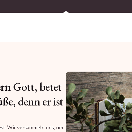
n Gott, betet
ße, denn er ist
Fest. Wir versammeln uns, um